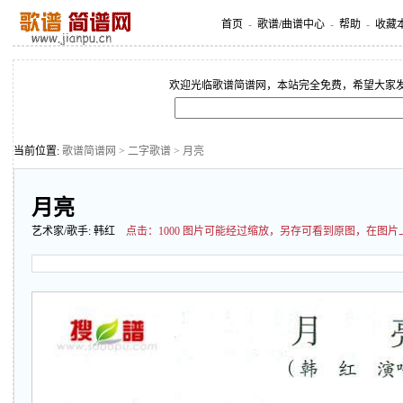
首页
-
歌谱/曲谱中心
-
帮助
-
收藏
欢迎光临歌谱简谱网，本站完全免费，希望大家
当前位置:
歌谱简谱网
>
二字歌谱
> 月亮
月亮
艺术家/歌手:
韩红
点击：
1000 图片可能经过缩放，另存可看到原图，在图