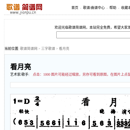
首页
-
歌谱/曲谱中心
-
帮助
-
收藏
欢迎光临歌谱简谱网，本站完全免费，希望大家
当前位置:
歌谱简谱网
>
三字歌谱
> 看月亮
看月亮
艺术家/歌手:
点击：
1000 图片可能经过缩放，另存可看到原图，在图片上点