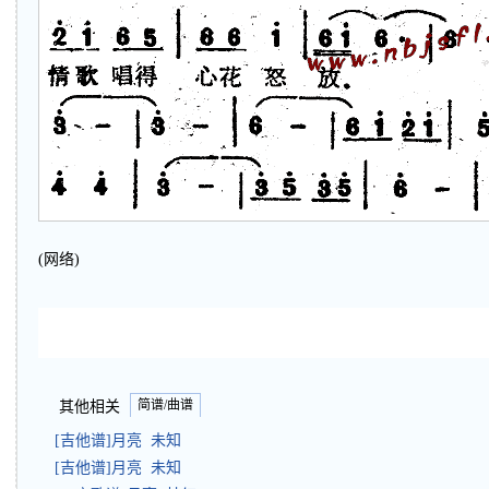
(网络)
简谱/曲谱
其他相关
[吉他谱]月亮 未知
[吉他谱]月亮 未知