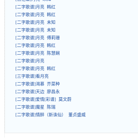
[二字歌谱]月亮 韩红
[二字歌谱]月亮 韩红
[二字歌谱]月亮 未知
[二字歌谱]月亮 未知
[二字歌谱]月亮 傅莉珊
[二字歌谱]月亮 韩红
[二字歌谱]月亮 陈慧娴
[二字歌谱]月亮
[二字歌谱]月亮 韩红
[三字歌谱]看月亮
[二字歌谱]渴慕 芥菜种
[二字歌谱]天边 廖昌永
[二字歌谱]爱情[彩谱] 莫文蔚
[二字歌谱]魔星 陈瑞
[二字歌谱]情醉（新诛仙） 董贞盛威