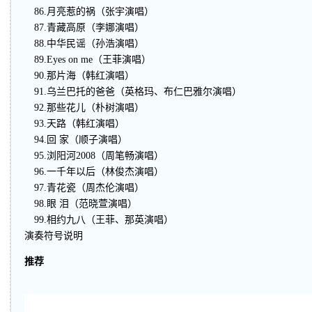
86.月亮惹的祸（张宇演唱）
87.青藏高原（李娜演唱）
88.中华民谣（孙浩演唱）
89.Eyes on me（王菲演唱）
90.那片海（韩红演唱）
91.乌兰巴托的爸爸（英格玛、布仁巴雅尔演唱）
92.那些花儿（朴树演唱）
93.天路（韩红演唱）
94.回 家（顺子演唱）
95.浏阳河2008（周笔畅演唱）
96.一千年以后（林俊杰演唱）
97.青花瓷（周杰伦演唱）
98.眼 泪（范晓萱演唱）
99.相约九八（王菲、那英演唱）
演奏符号说明
推荐