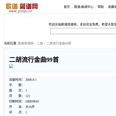
首页
-
歌谱/曲谱中心
-
帮助
-
收藏
欢迎光临歌谱简谱网，本站完全免费，希望大家
当前位置:
歌谱简谱网
>
二胡
> 二胡流行金曲99首
二胡流行金曲99首
出版时间： 2008-8-1
字 数：
版 次： 1
页 数： 121
印刷时间： 2008/08/01
开 本： 大16开
印 次： 1