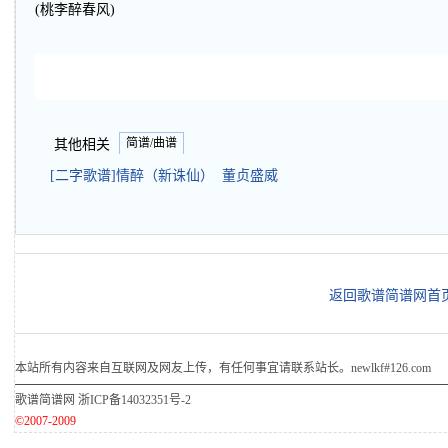
(桃李醉春风)
简谱/曲谱
其他相关
[二字歌谱]情醉（新诛仙） 董贞盛威
返回歌谱简谱网首
本站所有内容来自互联网及网友上传，有任何事宜请联系站长。newlkf#126.com
歌谱简谱网
浙ICP备14032351号-2
©2007-2009