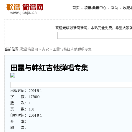
首页
-
歌谱/曲谱中心
-
帮助
-
收藏
欢迎光临歌谱简谱网，本站完全免费，希望大家
当前位置:
歌谱简谱网
>
吉它
> 田震与韩红吉他弹唱专集
田震与韩红吉他弹唱专集
出版时间： 2004-9-1
字 数： 177000
版 次： 1
页 数： 108
印刷时间： 2004-9-1
开 本：
印 次：