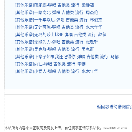
[其他乐谱]燕尾蝶-弹唱 吉他类 流行 梁静茹
[其他乐谱]一路向北-弹唱 吉他类 流行 周杰伦
[其他乐谱]一千年以后-弹唱 吉他类 流行 林俊杰
[其他乐谱]无计可施-弹唱 吉他类 流行 水木年华
[其他乐谱]无尽的莎士比亚-弹唱 吉他类 流行 赵薇
[其他乐谱]无能为力-弹唱 吉他类 流行 张敬轩
[其他乐谱]吴克群-弹唱 吉他类 流行 吴克群
[其他乐谱]下辈子如果我还记得你-弹唱 吉他类 流行 马郁
[其他乐谱]向往-弹唱 吉他类 流行 李健
[其他乐谱]小爱人-弹唱 吉他类 流行 水木年华
返回歌谱简谱网首
本站所有内容来自互联网及网友上传，有任何事宜请联系站长。newlkf#126.com