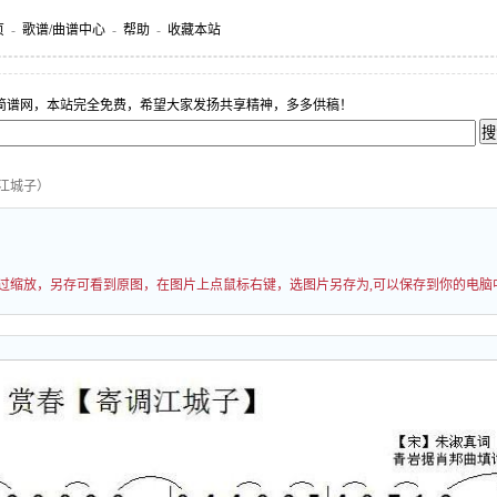
页
-
歌谱/曲谱中心
-
帮助
-
收藏本站
简谱网，本站完全免费，希望大家发扬共享精神，多多供稿！
调江城子）
能经过缩放，另存可看到原图，在图片上点鼠标右键，选图片另存为,可以保存到你的电脑