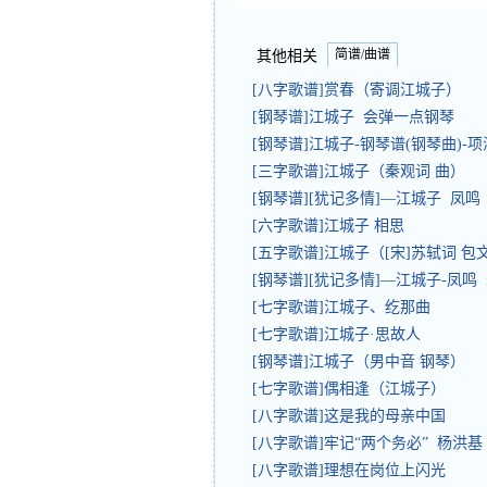
简谱/曲谱
其他相关
[八字歌谱]赏春（寄调江城子）
[钢琴谱]江城子 会弹一点钢琴
[钢琴谱]江城子-钢琴谱(钢琴曲)-
[三字歌谱]江城子（秦观词 曲）
[钢琴谱][犹记多情]—江城子 凤鸣
[六字歌谱]江城子 相思
[五字歌谱]江城子（[宋]苏轼词 
[钢琴谱][犹记多情]—江城子-凤鸣
[七字歌谱]江城子、纥那曲
[七字歌谱]江城子·思故人
[钢琴谱]江城子（男中音 钢琴）
[七字歌谱]偶相逢（江城子）
[八字歌谱]这是我的母亲中国
[八字歌谱]牢记“两个务必” 杨洪基
[八字歌谱]理想在岗位上闪光