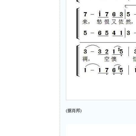
(据肖邦)