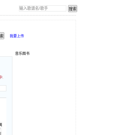
我要上传
音乐图书
中.