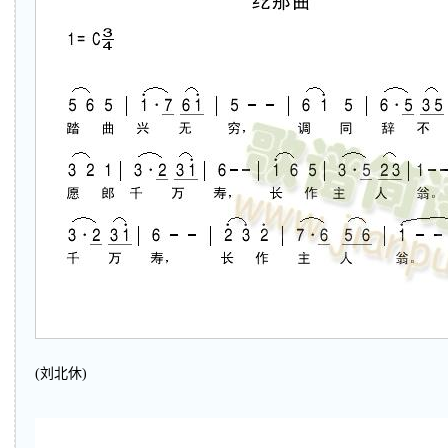
(刘北休)