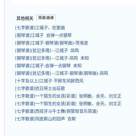
简谱/曲谱
其他相关
[七字歌谱]江城子、纥那曲
[钢琴谱]江城子 会弹一点钢琴
[钢琴谱]江城子-钢琴谱(钢琴曲)-项海波
[钢琴谱][犹记多情]—江城子 凤鸣
[钢琴谱][犹记多情]—江城子-凤鸣 未知
[钢琴谱]江城子-会弹一点钢琴 未知
[钢琴谱][犹记多情]—江城子-钢琴谱(钢琴曲)-凤鸣
[十字及以上]江城子·不醉东风醉西风
[七字歌谱]抗日将士出征歌
[七字歌谱]一个陌生的女孩[彩谱] 张明敏、余天、刘文正
[七字歌谱]一个陌生的女孩[彩谱] 张明敏、余天、刘文正
[七字歌谱]西班牙斗牛士舞(铜管轻音乐简谱)
[七字歌谱]冈底斯山的回声 吉斯