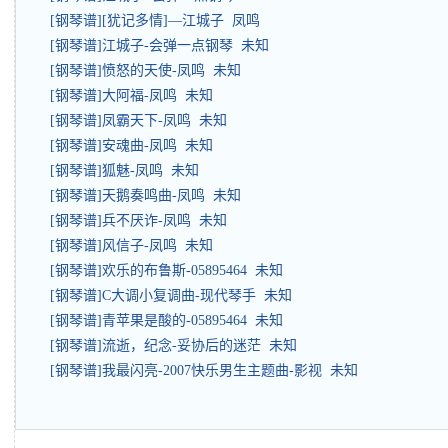
[钢琴谱][犹记多情]—江城子 凤鸣
[钢琴谱]江城子-会弹一点钢琴 未知
[钢琴谱]愤怒的天使-凤鸣 未知
[钢琴谱]大阿福-凤鸣 未知
[钢琴谱]凤霸天下-凤鸣 未知
[钢琴谱]安魂曲-凤鸣 未知
[钢琴谱]狐魅-凤鸣 未知
[钢琴谱]天鹅奏鸣曲-凤鸣 未知
[钢琴谱]兵不厌诈-凤鸣 未知
[钢琴谱]风信子-凤鸣 未知
[钢琴谱]欢乐的布鲁斯-05895464 未知
[钢琴谱]C大调小复调曲-现代琴手 未知
[钢琴谱]青苹果是酸的-05895464 未知
[钢琴谱]流逝，纪念-妥协后的迷茫 未知
[钢琴谱]我最闪亮-2007快乐男生主题曲-影视 未知