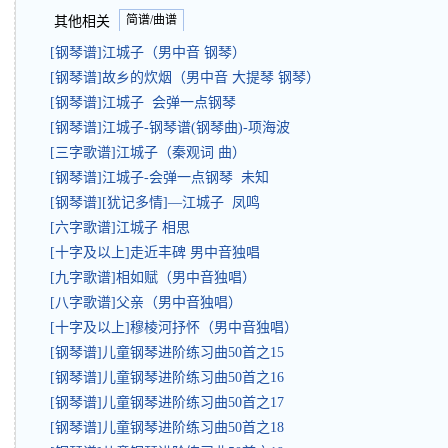
简谱/曲谱
其他相关
[钢琴谱]江城子（男中音 钢琴）
[钢琴谱]故乡的炊烟（男中音 大提琴 钢琴）
[钢琴谱]江城子 会弹一点钢琴
[钢琴谱]江城子-钢琴谱(钢琴曲)-项海波
[三字歌谱]江城子（秦观词 曲）
[钢琴谱]江城子-会弹一点钢琴 未知
[钢琴谱][犹记多情]—江城子 凤鸣
[六字歌谱]江城子 相思
[十字及以上]走近丰碑 男中音独唱
[九字歌谱]相如赋（男中音独唱）
[八字歌谱]父亲（男中音独唱）
[十字及以上]穆棱河抒怀（男中音独唱）
[钢琴谱]儿童钢琴进阶练习曲50首之15
[钢琴谱]儿童钢琴进阶练习曲50首之16
[钢琴谱]儿童钢琴进阶练习曲50首之17
[钢琴谱]儿童钢琴进阶练习曲50首之18