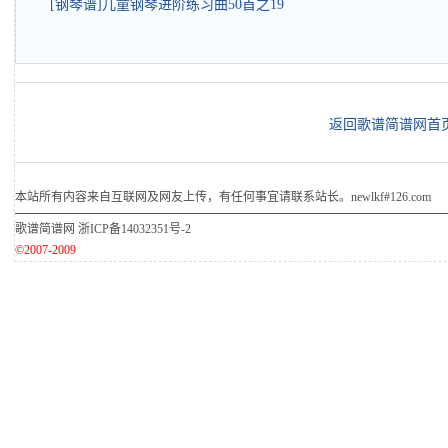
[钢琴谱]儿童钢琴进阶练习曲50首之19
返回歌谱简谱网首
本站所有内容来自互联网及网友上传，有任何事宜请联系站长。newlkf#126.com
歌谱简谱网
浙ICP备14032351号-2
©2007-2009