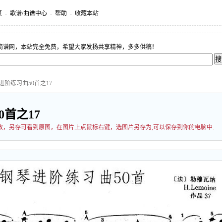
页
-
歌谱/曲谱中心
-
帮助
-
收藏本站
简谱网，本站完全免费，希望大家发扬共享精神，多多供稿！
进阶练习曲50首之17
首之17
过缩放，另存可看到原图，在图片上点鼠标右键，选图片另存为,可以保存到你的电脑中.