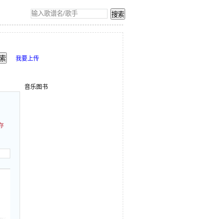
我要上传
音乐图书
存