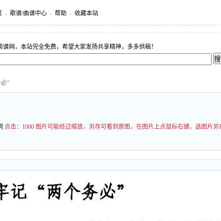
页
-
歌谱/曲谱中心
-
帮助
-
收藏本站
简谱网，本站完全免费，希望大家发扬共享精神，多多供稿！
必”
词
点击：
1000 图片可能经过缩放，另存可看到原图，在图片上点鼠标右键，选图片另