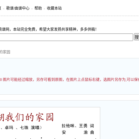
页
-
歌谱/曲谱中心
-
帮助
-
收藏本站
简谱网，本站完全免费，希望大家发扬共享精神，多多供稿！
们的家园
000 图片可能经过缩放，另存可看到原图，在图片上点鼠标右键，选图片另存为,可以保