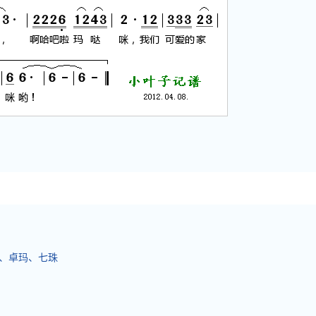
金、卓玛、七珠