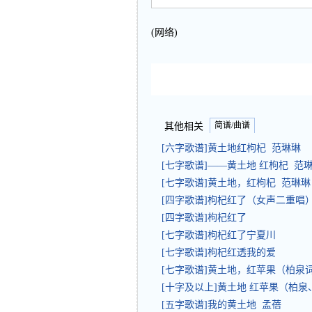
(网络)
简谱/曲谱
其他相关
[六字歌谱]黄土地红枸杞 范琳琳
[七字歌谱]——黄土地 红枸杞 范
[七字歌谱]黄土地，红枸杞 范琳琳
[四字歌谱]枸杞红了（女声二重唱
[四字歌谱]枸杞红了
[七字歌谱]枸杞红了宁夏川
[七字歌谱]枸杞红透我的爱
[七字歌谱]黄土地，红苹果（柏
[十字及以上]黄土地 红苹果（柏泉
[五字歌谱]我的黄土地 孟蓓