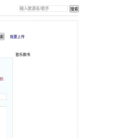
我要上传
音乐图书
的