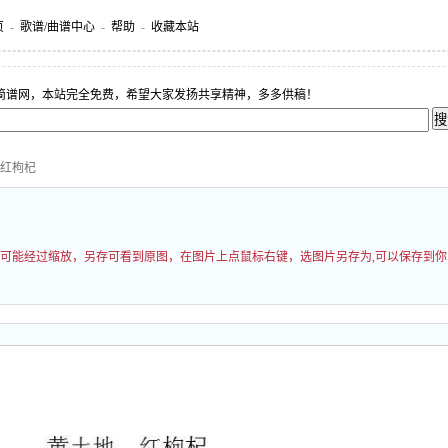
页
-
歌谱/曲谱中心
-
帮助
-
收藏本站
简谱网，本站完全免费，希望大家发扬共享精神，多多供稿！
 红枸杞
 图片可能经过缩放，另存可看到原图，在图片上点鼠标右键，选图片另存为,可以保存到你