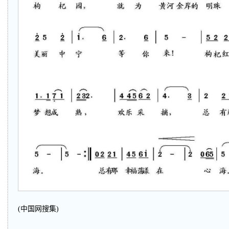
(中国网搜集)