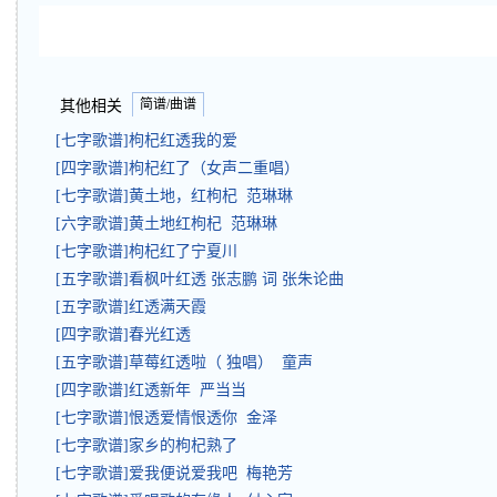
简谱/曲谱
其他相关
[七字歌谱]枸杞红透我的爱
[四字歌谱]枸杞红了（女声二重唱）
[七字歌谱]黄土地，红枸杞 范琳琳
[六字歌谱]黄土地红枸杞 范琳琳
[七字歌谱]枸杞红了宁夏川
[五字歌谱]看枫叶红透 张志鹏 词 张朱论曲
[五字歌谱]红透满天霞
[四字歌谱]春光红透
[五字歌谱]草莓红透啦（ 独唱） 童声
[四字歌谱]红透新年 严当当
[七字歌谱]恨透爱情恨透你 金泽
[七字歌谱]家乡的枸杞熟了
[七字歌谱]爱我便说爱我吧 梅艳芳