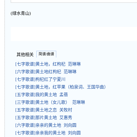
(绿水青山)
简谱/曲谱
其他相关
[七字歌谱]黄土地，红枸杞 范琳琳
[六字歌谱]黄土地红枸杞 范琳琳
[七字歌谱]枸杞红了宁夏川
[七字歌谱]黄土地，红苹果（柏泉词、王国华曲）
[五字歌谱]我的黄土地 孟蓓
[三字歌谱]黄土地（女儿歌） 范琳琳
[五字歌谱]黄土地之恋 关牧村
[五字歌谱]那片黄土地 艾惠秀
[六字歌谱]亲亲的黄土地 刘向圆
[七字歌谱]亲亲我的黄土地 刘向圆