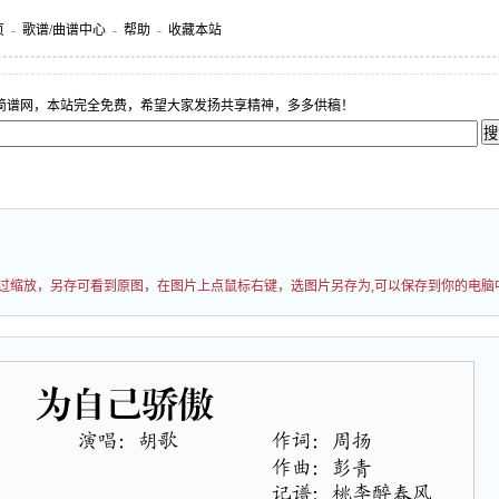
页
-
歌谱/曲谱中心
-
帮助
-
收藏本站
简谱网，本站完全免费，希望大家发扬共享精神，多多供稿！
能经过缩放，另存可看到原图，在图片上点鼠标右键，选图片另存为,可以保存到你的电脑