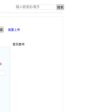
我要上传
音乐图书
中.