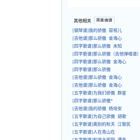
简谱/曲谱
其他相关
[钢琴谱]我的骄傲 容祖儿
[吉他谱]那么骄傲 金海心
[四字歌谱]那么骄傲 未知
[四字歌谱]那么骄傲（吉他弹唱谱）
[四字歌谱]那么骄傲 金海心
[四字歌谱]那么骄傲
[吉他谱]那么骄傲 金海心
[吉他谱]那么骄傲 金海心
[五字歌谱]为我们骄傲 群星
[四字歌谱]那么骄傲*
[吉他谱]我的骄傲 杨培安
[五字歌谱]为自己骄傲 胡歌
[五字歌谱]离别的秋天 江智民
[五字歌谱]人在青山在
[五字歌谱]和谐大家园 谭晶