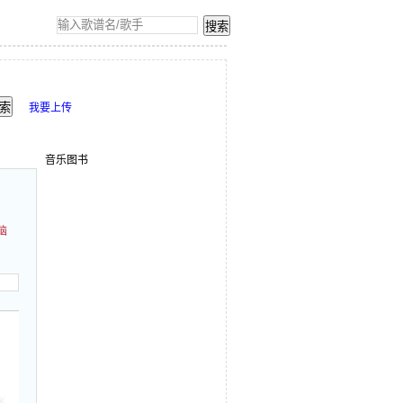
我要上传
音乐图书
脑