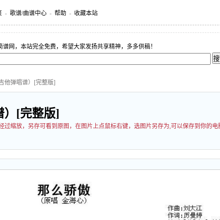
页
-
歌谱/曲谱中心
-
帮助
-
收藏本站
简谱网，本站完全免费，希望大家发扬共享精神，多多供稿！
吉他弹唱谱）[完整版]
）[完整版]
可能经过缩放，另存可看到原图，在图片上点鼠标右键，选图片另存为,可以保存到你的电