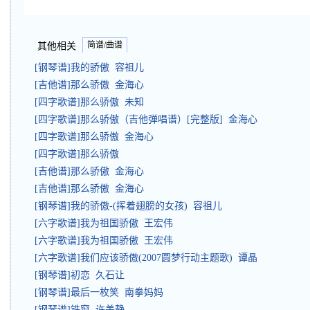
简谱/曲谱
其他相关
[钢琴谱]我的骄傲 容祖儿
[吉他谱]那么骄傲 金海心
[四字歌谱]那么骄傲 未知
[四字歌谱]那么骄傲（吉他弹唱谱）[完整版] 金海心
[四字歌谱]那么骄傲 金海心
[四字歌谱]那么骄傲
[吉他谱]那么骄傲 金海心
[吉他谱]那么骄傲 金海心
[钢琴谱]我的骄傲-(挥着翅膀的女孩) 容祖儿
[六字歌谱]我为祖国骄傲 王宏伟
[六字歌谱]我为祖国骄傲 王宏伟
[六字歌谱]我们应该骄傲(2007圆梦行动主题歌) 谭晶
[钢琴谱]初恋 久石让
[钢琴谱]最后一枚笑 南拳妈妈
[钢琴谱]铁窗 许美静