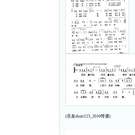
(乐友shazi123_2010传谱)