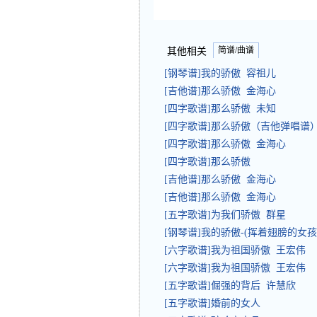
简谱/曲谱
其他相关
[钢琴谱]我的骄傲 容祖儿
[吉他谱]那么骄傲 金海心
[四字歌谱]那么骄傲 未知
[四字歌谱]那么骄傲（吉他弹唱谱）
[四字歌谱]那么骄傲 金海心
[四字歌谱]那么骄傲
[吉他谱]那么骄傲 金海心
[吉他谱]那么骄傲 金海心
[五字歌谱]为我们骄傲 群星
[钢琴谱]我的骄傲-(挥着翅膀的女孩
[六字歌谱]我为祖国骄傲 王宏伟
[六字歌谱]我为祖国骄傲 王宏伟
[五字歌谱]倔强的背后 许慧欣
[五字歌谱]婚前的女人