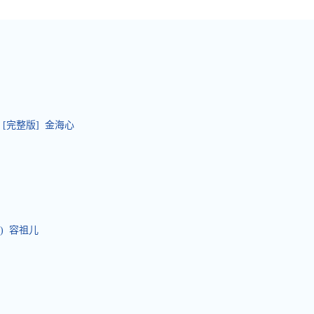
[完整版] 金海心
) 容祖儿