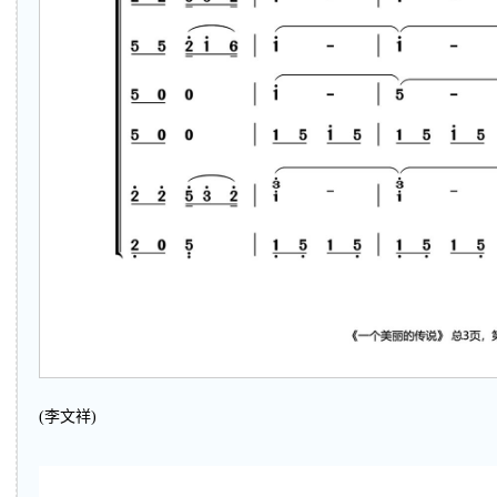
(李文祥)