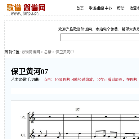
首页
-
歌谱/曲谱中心
-
帮助
-
收藏
欢迎光临歌谱简谱网，本站完全免费，希望大家
当前位置:
歌谱简谱网
>
总谱
> 保卫黄河07
保卫黄河07
艺术家/歌手/词曲:
点击：
1000 图片可能经过缩放，另存可看到原图，在图