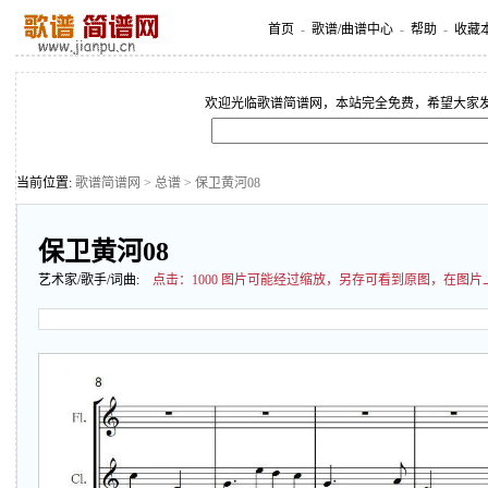
首页
-
歌谱/曲谱中心
-
帮助
-
收藏
欢迎光临歌谱简谱网，本站完全免费，希望大家
当前位置:
歌谱简谱网
>
总谱
> 保卫黄河08
保卫黄河08
艺术家/歌手/词曲:
点击：
1000 图片可能经过缩放，另存可看到原图，在图