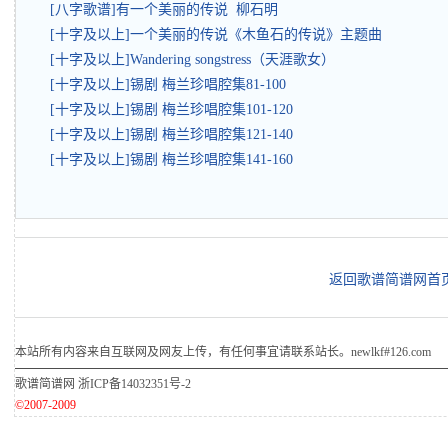
[八字歌谱]有一个美丽的传说 柳石明
[十字及以上]一个美丽的传说《木鱼石的传说》主题曲
[十字及以上]Wandering songstress（天涯歌女）
[十字及以上]锡剧 梅兰珍唱腔集81-100
[十字及以上]锡剧 梅兰珍唱腔集101-120
[十字及以上]锡剧 梅兰珍唱腔集121-140
[十字及以上]锡剧 梅兰珍唱腔集141-160
返回歌谱简谱网首
本站所有内容来自互联网及网友上传，有任何事宜请联系站长。newlkf#126.com
歌谱简谱网
浙ICP备14032351号-2
©2007-2009