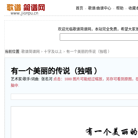
首页
-
歌谱/曲谱中心
-
帮助
-
收藏
欢迎光临歌谱简谱网，本站完全免费，希望大家
当前位置:
歌谱简谱网
>
十字及以上
> 有一个美丽的传说（独唱 ）
有一个美丽的传说（独唱 ）
艺术家/歌手/词曲: 张名河
点击：
1000 图片可能经过缩放，另存可看到原图
脑中.