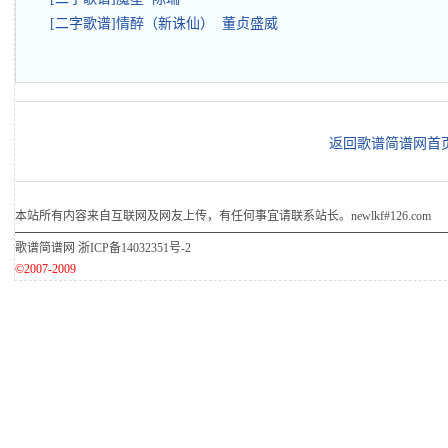
[二字歌谱]情醉（新诛仙） 董贞盛威
返回歌谱简谱网首
本站所有内容来自互联网及网友上传，有任何事宜请联系站长。newlkf#126.com
歌谱简谱网
浙ICP备14032351号-2
©2007-2009