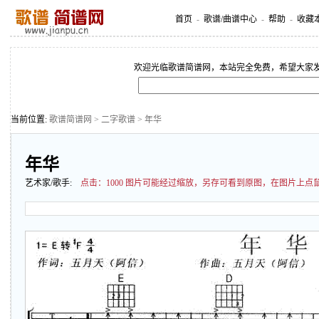
首页
-
歌谱/曲谱中心
-
帮助
-
收藏
欢迎光临歌谱简谱网，本站完全免费，希望大家
当前位置:
歌谱简谱网
>
二字歌谱
> 年华
年华
艺术家/歌手:
点击：
1000 图片可能经过缩放，另存可看到原图，在图片上点