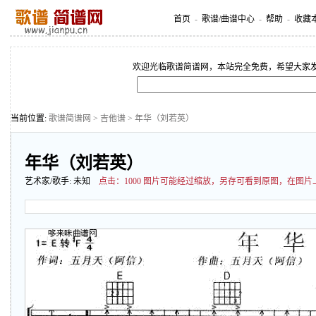
首页
-
歌谱/曲谱中心
-
帮助
-
收藏
欢迎光临歌谱简谱网，本站完全免费，希望大家
当前位置:
歌谱简谱网
>
吉他谱
> 年华（刘若英）
年华（刘若英）
艺术家/歌手:
未知
点击：
1000 图片可能经过缩放，另存可看到原图，在图