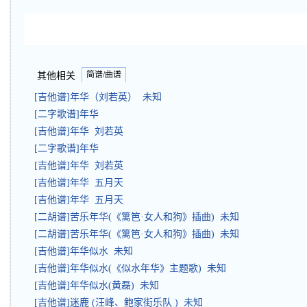
简谱/曲谱
其他相关
[吉他谱]年华（刘若英） 未知
[二字歌谱]年华
[吉他谱]年华 刘若英
[二字歌谱]年华
[吉他谱]年华 刘若英
[吉他谱]年华 五月天
[吉他谱]年华 五月天
[二胡谱]苦乐年华(《篱笆·女人和狗》插曲) 未知
[二胡谱]苦乐年华(《篱笆·女人和狗》插曲) 未知
[吉他谱]年华似水 未知
[吉他谱]年华似水(《似水年华》主题歌) 未知
[吉他谱]年华似水(黄磊) 未知
[吉他谱]迷鹿 (汪峰、鲍家街乐队 ) 未知