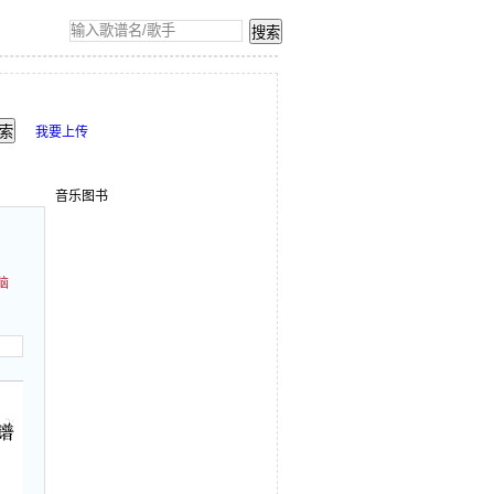
我要上传
音乐图书
脑