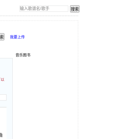
我要上传
音乐图书
可以