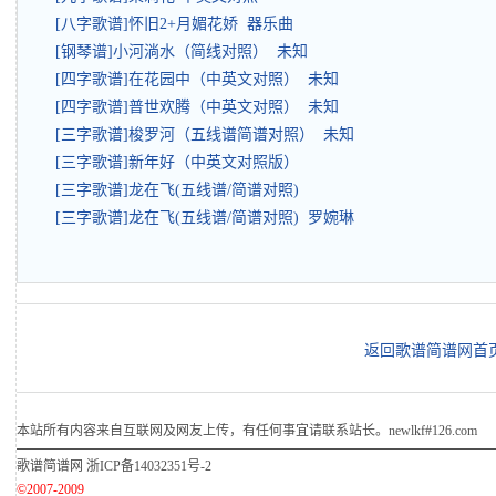
[八字歌谱]怀旧2+月媚花娇 器乐曲
[钢琴谱]小河淌水（简线对照） 未知
[四字歌谱]在花园中（中英文对照） 未知
[四字歌谱]普世欢腾（中英文对照） 未知
[三字歌谱]梭罗河（五线谱简谱对照） 未知
[三字歌谱]新年好（中英文对照版）
[三字歌谱]龙在飞(五线谱/简谱对照)
[三字歌谱]龙在飞(五线谱/简谱对照) 罗婉琳
返回歌谱简谱网首
本站所有内容来自互联网及网友上传，有任何事宜请联系站长。newlkf#126.com
歌谱简谱网
浙ICP备14032351号-2
©2007-2009