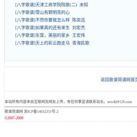
[八字歌谱]天津工商学院院歌(二) 未知
[八字歌谱]雪山有颗明亮的心
[八字歌谱]不然你要我怎么样 陈奕迅
[八字歌谱]如果真的还有来生 刘宏杰
[八字歌谱]东营，美丽的家乡 王宏伟
[八字歌谱]天上的彩云跑走马 青海民歌
返回歌谱简谱网首
本站所有内容来自互联网及网友上传，有任何事宜请联系站长。newlkf#126.com
歌谱简谱网
浙ICP备14032351号-2
©2007-2009