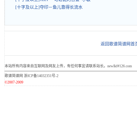
[十字及以上]夺印－鱼儿靠得长流水
返回歌谱简谱网首
本站所有内容来自互联网及网友上传，有任何事宜请联系站长。newlkf#126.com
歌谱简谱网
浙ICP备14032351号-2
©2007-2009