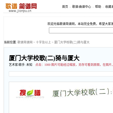
首页
-
歌谱/曲谱中心
-
帮助
-
收藏
欢迎光临歌谱简谱网，本站完全免费，希望大家
当前位置:
歌谱简谱网
>
十字及以上
> 厦门大学校歌(二)猗与厦大
厦门大学校歌(二)猗与厦大
艺术家/歌手:
未知
点击：
1000 图片可能经过缩放，另存可看到原图，在图