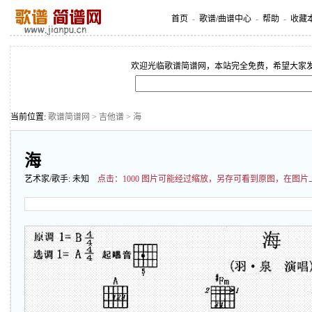
首页
-
歌谱/曲谱中心
-
帮助
-
收藏
欢迎光临歌谱简谱网，本站完全免费，希望大家
当前位置:
歌谱简谱网
>
吉他谱
> 海
海
艺术家/歌手:
未知
点击：
1000 图片可能经过缩放，另存可看到原图，在图