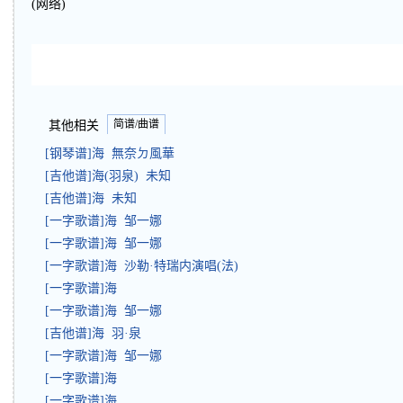
(网络)
简谱/曲谱
其他相关
[钢琴谱]海 無奈ㄉ風華
[吉他谱]海(羽泉) 未知
[吉他谱]海 未知
[一字歌谱]海 邹一娜
[一字歌谱]海 邹一娜
[一字歌谱]海 沙勒·特瑞内演唱(法)
[一字歌谱]海
[一字歌谱]海 邹一娜
[吉他谱]海 羽·泉
[一字歌谱]海 邹一娜
[一字歌谱]海
[一字歌谱]海