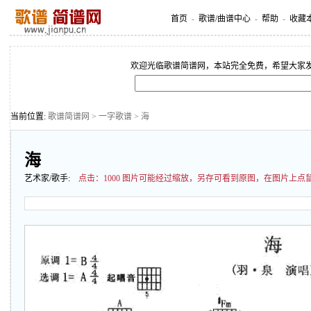
首页
-
歌谱/曲谱中心
-
帮助
-
收藏
欢迎光临歌谱简谱网，本站完全免费，希望大家
当前位置:
歌谱简谱网
>
一字歌谱
> 海
海
艺术家/歌手:
点击：
1000 图片可能经过缩放，另存可看到原图，在图片上点