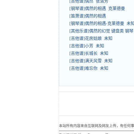
[吉他谱]偶然 张清芳
[钢琴谱]偶然的相遇 克莱德曼
[笛萧谱]偶然的相遇
[钢琴谱]偶然的相遇-克莱德曼 未
[其他乐谱]偶然的幻觉 键盘类 钢琴
[吉他谱]花房姑娘 未知
[吉他谱]小芳 未知
[吉他谱]长城长 未知
[吉他谱]满天风雪 未知
[吉他谱]难忘你 未知
本站所有内容来自互联网及网友上传，有任何事宜请联系