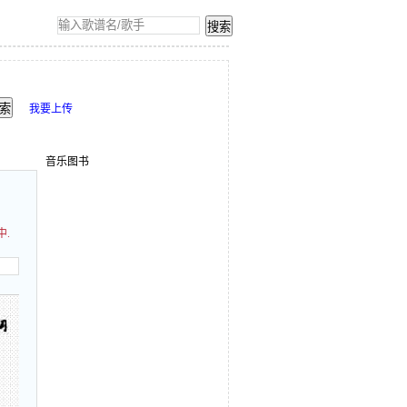
我要上传
音乐图书
中.