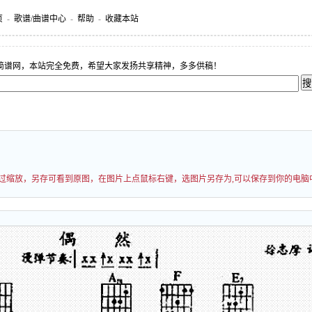
页
-
歌谱/曲谱中心
-
帮助
-
收藏本站
简谱网，本站完全免费，希望大家发扬共享精神，多多供稿！
能经过缩放，另存可看到原图，在图片上点鼠标右键，选图片另存为,可以保存到你的电脑