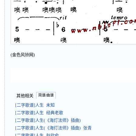
(金色风铃网)
简谱/曲谱
其他相关
[二字歌谱]人生 未知
[二字歌谱]人生 经典老歌
[二字歌谱]人生(《海灯法师》插曲)
[二字歌谱]人生(《海灯法师》插曲) 张青
[二字歌谱]人生 赵欣俞