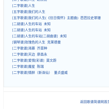
[二字歌谱]人生
[五字歌谱]我们的人生
[五字歌谱]我们的人生(《往日情怀》主题曲) 芭芭拉史翠珊
[二胡谱]人生的车站 未知
[二胡谱]人生的车站 未知
[二胡谱]人生的车站[二胡曲谱] 未知
[钢琴谱]玫瑰色的人生 克莱德曼
[二字歌谱]渴慕 芥菜种
[二字歌谱]天边 廖昌永
[二字歌谱]爱情[彩谱] 莫文蔚
[二字歌谱]魔星 陈瑞
[二字歌谱]情醉（新诛仙） 董贞盛威
返回歌谱简谱网首