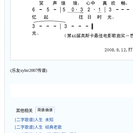
(乐友xyhtr2007传谱)
简谱/曲谱
其他相关
[二字歌谱]人生 未知
[二字歌谱]人生 经典老歌