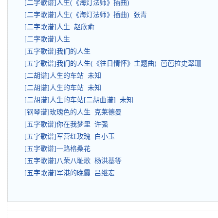
[二字歌谱]人生(《海灯法师》插曲)
[二字歌谱]人生(《海灯法师》插曲) 张青
[二字歌谱]人生 赵欣俞
[二字歌谱]人生
[五字歌谱]我们的人生
[五字歌谱]我们的人生(《往日情怀》主题曲) 芭芭拉史翠珊
[二胡谱]人生的车站 未知
[二胡谱]人生的车站 未知
[二胡谱]人生的车站[二胡曲谱] 未知
[钢琴谱]玫瑰色的人生 克莱德曼
[五字歌谱]你在我梦里 许强
[五字歌谱]军营红玫瑰 白小玉
[五字歌谱]一路格桑花
[五字歌谱]八荣八耻歌 杨洪基等
[五字歌谱]军港的晚霞 吕继宏