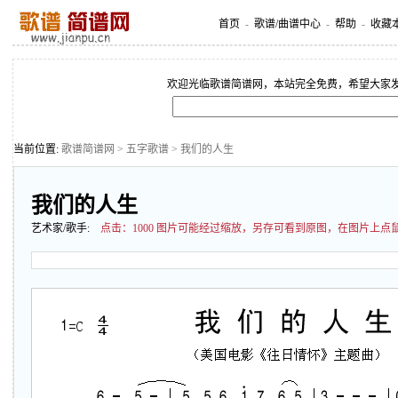
首页
-
歌谱/曲谱中心
-
帮助
-
收藏
欢迎光临歌谱简谱网，本站完全免费，希望大家
当前位置:
歌谱简谱网
>
五字歌谱
> 我们的人生
我们的人生
艺术家/歌手:
点击：
1000 图片可能经过缩放，另存可看到原图，在图片上点