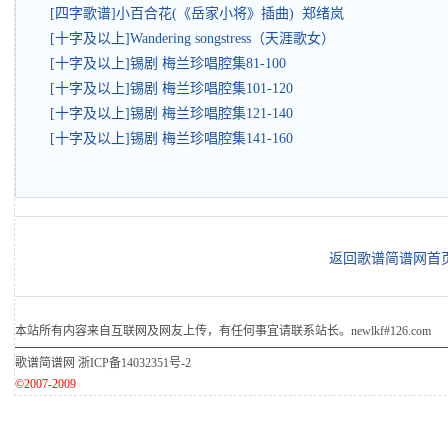
[四字歌谱]小百合花(《岳家小将》插曲) 郑绪岚
[十字及以上]Wandering songstress（天涯歌女）
[十字及以上]锡剧 梅兰珍唱腔集81-100
[十字及以上]锡剧 梅兰珍唱腔集101-120
[十字及以上]锡剧 梅兰珍唱腔集121-140
[十字及以上]锡剧 梅兰珍唱腔集141-160
返回歌谱简谱网首
本站所有内容来自互联网及网友上传，有任何事宜请联系站长。newlkf#126.com
歌谱简谱网
浙ICP备14032351号-2
©2007-2009