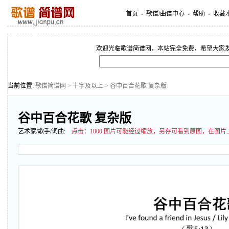
首页
-
歌谱/曲谱中心
-
帮助
-
收藏
欢迎光临歌谱简谱网，本站完全免费，希望大家
当前位置:
歌谱简谱网
>
十字及以上
> 谷中百合花歌 复杂版
谷中百合花歌 复杂版
艺术家/歌手/词曲:
点击：
1000 图片可能经过缩放，另存可看到原图，在图