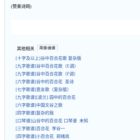
(赞美诗网)
简谱/曲谱
其他相关
[十字及以上]谷中百合花歌 复杂版
[九字歌谱]谷中百合花歌（E调）
[九字歌谱]谷中百合花歌（F调）
[六字歌谱]谷中的百合花 圣诗
[七字歌谱]恩友歌（复杂版）
[九字歌谱][波兰] 园中的百合花
[六字歌谱]中国文谷之歌
[四字歌谱]复杂的我
[口琴谱]山谷中的百合花 口琴谱 未知
[三字歌谱]百合花 李谷一
[四字歌谱]小百合花 郑绪岚