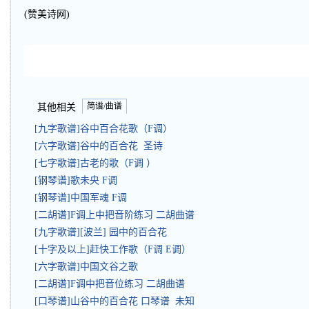
(赞美诗网)
简谱/曲谱
其他相关
[九字歌谱]谷中百合花歌（F调）
[六字歌谱]谷中的百合花 圣诗
[七字歌谱]古老的歌（F调 ）
[钢琴谱]歌未央 F调
[钢琴谱]中国军魂 F调
[二胡谱]F调上中把音阶练习 二胡曲谱
[九字歌谱][波兰] 园中的百合花
[十字及以上]赶快工作歌（F调 E调）
[六字歌谱]中国文谷之歌
[二胡谱]F调中把音位练习 二胡曲谱
[口琴谱]山谷中的百合花 口琴谱 未知