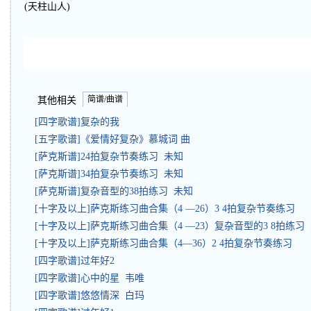
(天柱山人)
简谱/曲谱
其他相关
[四字歌谱]复杂的我
[五字歌谱]《爱情好复杂》慕城词 曲
[萨克斯谱]24拍复杂节奏练习 未知
[萨克斯谱]34拍复杂节奏练习 未知
[萨克斯谱]复杂音型的38拍练习 未知
[十字及以上]萨克斯练习曲合集（4 —26）3 4拍复杂节奏练习
[十字及以上]萨克斯练习曲合集（4 —23）复杂音型的3 8拍练习
[十字及以上]萨克斯练习曲合集（4—36）2 4拍复杂节奏练习
[四字歌谱]过年好2
[四字歌谱]心中的星 韦唯
[四字歌谱]悠悠情深 白玛