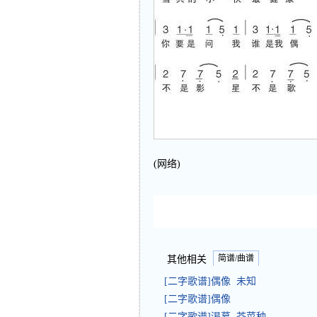
(网络)
简谱/曲谱
其他相关
[二字歌谱]偶像 未知
[二字歌谱]偶像
[二字歌谱]渴慕 芥菜种