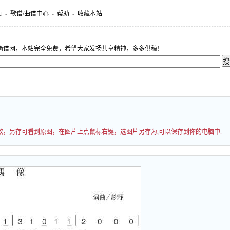
页
-
歌谱/曲谱中心
-
帮助
-
收藏本站
简谱网，本站完全免费，希望大家发扬共享精神，多多供稿！
过缩放，另存可看到原图，在图片上点鼠标右键，选图片另存为,可以保存到你的电脑中.