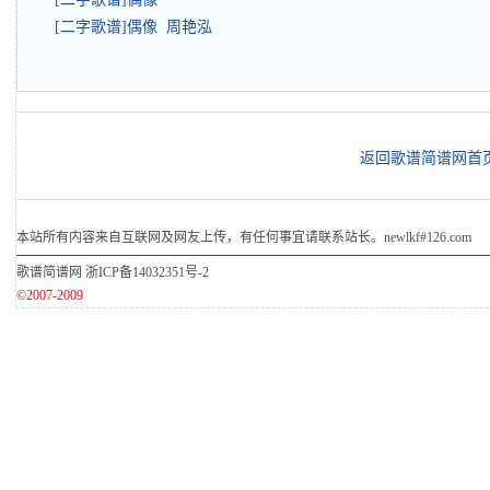
[二字歌谱]偶像 周艳泓
返回歌谱简谱网首
本站所有内容来自互联网及网友上传，有任何事宜请联系站长。newlkf#126.com
歌谱简谱网
浙ICP备14032351号-2
©2007-2009