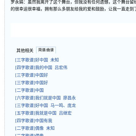
罗永娟：虽然我离开了这个舞台，但我没有任何遗憾，这个舞台留
的很幸运很幸福，拥有那么多朋友给我的爱和鼓励，让我一直走到
简谱/曲谱
其他相关
[三字歌谱]好中国 未知
[四字歌谱]我的中国 吕宏伟
[三字歌谱]中国好
[三字歌谱]中国好
[二字歌谱]中国
[六字歌谱]我们就是中国 廖昌永
[三字歌谱]好中国 马一鸣、庞龙
[五字歌谱]我就是中国 吕继宏
[四字歌谱]中国有我
[二字歌谱]偶像 未知
[二字歌谱]偶像