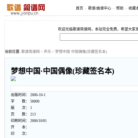
首页
-
歌谱/曲谱中心
-
帮助
-
收藏
欢迎光临歌谱简谱网，本站完全免费，希望大家
当前位置:
歌谱简谱网
>
声乐
> 梦想中国·中国偶像(珍藏签名本)
梦想中国·中国偶像(珍藏签名本)
出版时间： 2006-10-1
字 数： 50000
版 次： 1
页 数： 213
印刷时间： 2006/10/01
开 本：
印 次：