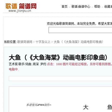
首页
-
歌谱/曲谱中心
-
帮助
-
收藏
欢迎光临歌谱简谱网，本站完全免费，希望大家
当前位置:
歌谱简谱网
>
十字及以上
> 大鱼（《大鱼海棠》动画电影印象曲）
大鱼（《大鱼海棠》动画电影印象曲）
艺术家/歌手/词曲:
周深
尹约
点击：
1000 图片可能经过缩放，另存可看到原
电脑中.