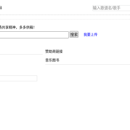
站
扬共享精神，多多供稿！
我要上传
赞助商链接
音乐图书