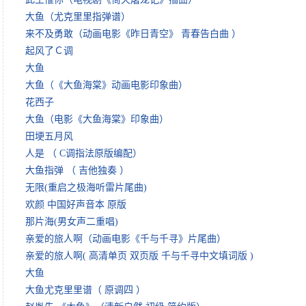
大鱼（尤克里里指弹谱）
来不及勇敢（动画电影《昨日青空》 青春告白曲 ）
起风了Ｃ调
大鱼
大鱼（《大鱼海棠》动画电影印象曲）
花西子
大鱼（电影《大鱼海棠》印象曲）
田埂五月风
人是 （ C调指法原版编配）
大鱼指弹 （ 吉他独奏 ）
无限(重启之极海听雷片尾曲)
欢颜 中国好声音本 原版
那片海(男女声二重唱)
亲爱的旅人啊（动画电影《千与千寻》片尾曲）
亲爱的旅人啊( 高清单页 双页版 千与千寻中文填词版 )
大鱼
大鱼尤克里里谱（ 原调四 ）