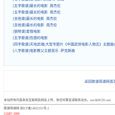
[五字歌谱]最长的电影 周杰伦
[五字歌谱]最长的电影 周杰伦
[吉他谱]最长的电影 周杰伦
[吉他谱]最长的电影 周杰伦
[钢琴谱]爱情电影
[五字歌谱]伤感的电影
[四字歌谱]天地武魂(大型专题片《中国武侠电影人物志》主题曲)
[八字歌谱]电影教父主题音乐 萨克斯曲
返回歌谱简谱网首
本站所有内容来自互联网及网友上传，有任何事宜请联系站长。newlkf#126.com
歌谱简谱网
浙ICP备14032351号-2
©2007-2009