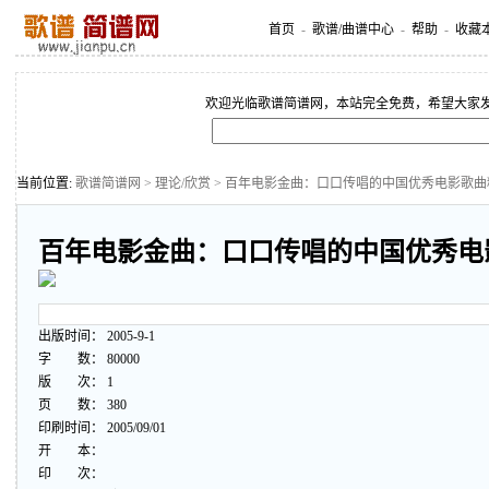
首页
-
歌谱/曲谱中心
-
帮助
-
收藏
欢迎光临歌谱简谱网，本站完全免费，希望大家
当前位置:
歌谱简谱网
>
理论/欣赏
> 百年电影金曲：口口传唱的中国优秀电影歌曲
百年电影金曲：口口传唱的中国优秀电
出版时间： 2005-9-1
字 数： 80000
版 次： 1
页 数： 380
印刷时间： 2005/09/01
开 本：
印 次：