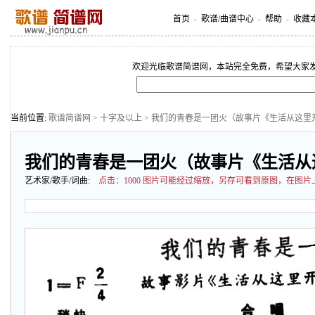
首页
-
歌谱/曲谱中心
-
帮助
-
收藏
欢迎光临歌谱简谱网，本站完全免费，希望大家
当前位置:
歌谱简谱网
>
十字及以上
> 我们的青春是一团火（故事片《生活从这里
我们的青春是一团火（故事片《生活从
艺术家/歌手/词曲:
点击：
1000 图片可能经过缩放，另存可看到原图，在图