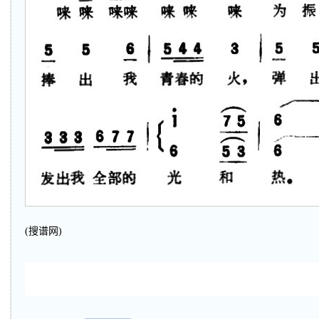
(搜谱网)