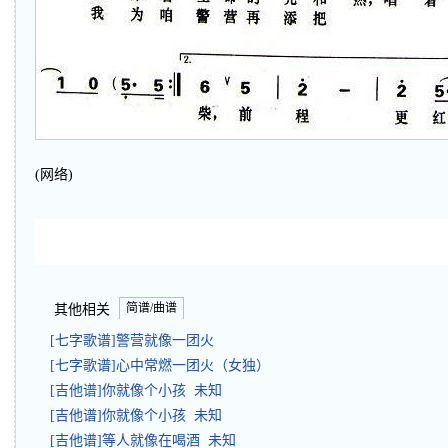
(网络)
简谱/曲谱
其他相关
[七字歌谱]警营就像一团火
[七字歌谱]心中常燃一团火（女独）
[吉他谱]你就像个小孩 未知
[吉他谱]你就像个小孩 未知
[吉他谱]等人就像在喝酒 未知