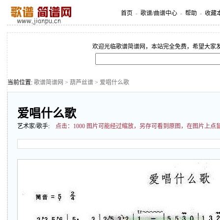
首页
-
歌谱/曲谱中心
-
帮助
-
收藏
欢迎光临歌谱简谱网，本站完全免费，希望大家
当前位置:
歌谱简谱网
>
葫芦丝谱
> 爱唱什么歌
爱唱什么歌
艺术家/歌手:
点击：
1000 图片可能经过缩放，另存可看到原图，在图片上点