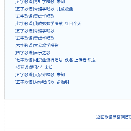
[五字歌谱]青蛙学唱歌 未知
[五字歌谱]青蛙学唱歌 儿童歌曲
[五字歌谱]青蛙学唱歌
[七字歌谱]我教妹妹学唱歌 红日今天
[五字歌谱]青蛙学唱歌
[五字歌谱]青蛙学唱歌
[六字歌谱]大公鸡学唱歌
[四字歌谱]声乐之歌
[七字歌谱]相思曲流行唱法 佚名 上传者:乐友
[钢琴谱]跟我学 未知
[五字歌谱]大家来唱歌 未知
[五字歌谱]为你唱的歌 俞灏明
返回歌谱简谱网首