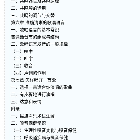
一、共鸣器官及共鸣原理
二、共鸣腔的运用
三、共鸣的调节与交替
第六章 准确清晰的歌唱语言
一、歌唱语言的基本常识
普通话音节的组成与结构
二、歌唱语言发音的一般规律
（一）咬字
（二）吐字
（三）收音
（四）声调的作用
第七章 怎样唱好一首歌
一、选择一首适合你演唱的歌曲
二、有步骤地进行演唱
三、达意和表情
附录
一、民族声乐术语注解
二、嗓音保健常识
（一）生理性嗓音变化与嗓音保健
（二）呼吸道疾病与嗓音保健