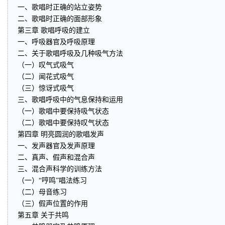
一、歌唱时正确的站立姿势
二、歌唱时正确的面部形象
第三章 歌唱呼吸的建立
一、呼吸器官及呼吸原理
二、关于歌唱呼吸及几种吸气方法
（一）叹气式吸气
（二）闻花式吸气
（三）惊讶式吸气
三、歌唱呼吸中的气息保持和运用
（一）歌唱中要保持吸气状态
（二）歌唱中要保持叹气状态
第四章 明亮圆润的歌唱发声
一、发声器官及发声原理
二、真声、假声和混合声
三、混合声科学的训练方法
（一）“哼鸣”唱法练习
（二）母音练习
（三）假声位置的作用
第五章 关于共鸣