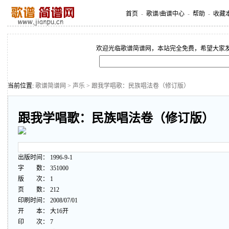
首页
-
歌谱/曲谱中心
-
帮助
-
收藏
欢迎光临歌谱简谱网，本站完全免费，希望大家
当前位置:
歌谱简谱网
>
声乐
> 跟我学唱歌：民族唱法卷（修订版）
跟我学唱歌：民族唱法卷（修订版）
出版时间： 1996-9-1
字 数： 351000
版 次： 1
页 数： 212
印刷时间： 2008/07/01
开 本： 大16开
印 次： 7