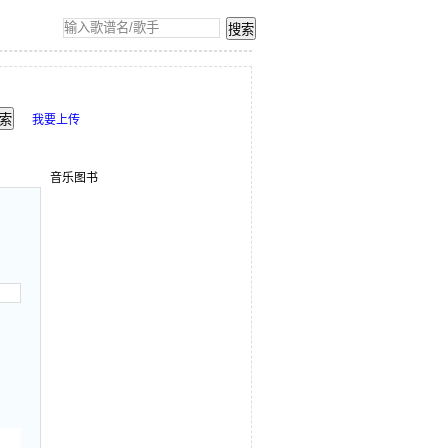
我要上传
音乐图书