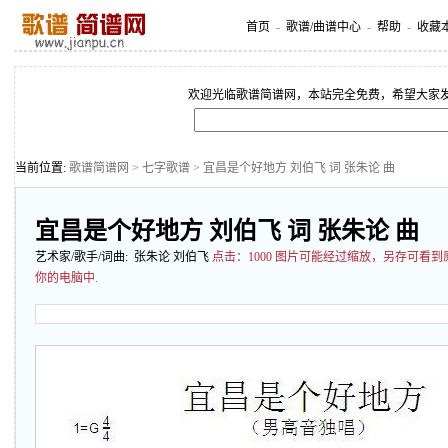
首页
-
歌谱/曲谱中心
-
帮助
-
收藏
欢迎光临歌谱简谱网，本站完全免费，希望大家
当前位置:
歌谱简谱网
>
七字歌谱
> 宜昌是个好地方 刘伯飞 词 张朱论 曲
宜昌是个好地方 刘伯飞 词 张朱论 曲
艺术家/歌手/词曲: 张朱论 刘伯飞
点击：
1000 图片可能经过缩放，另存可看
你的电脑中.