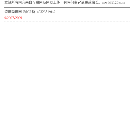
本站所有内容来自互联网及网友上传，有任何事宜请联系站长。newlkf#126.com
歌谱简谱网
浙ICP备14032351号-2
©2007-2009